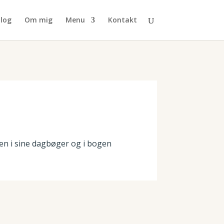
log
Om mig
Menu
Kontakt
sen i sine dagbøger og i bogen