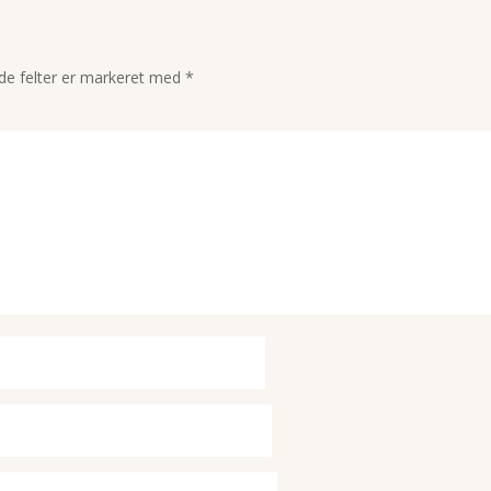
e felter er markeret med
*