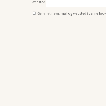
Websted
Gem mit navn, mail og websted i denne brow
BIRTE