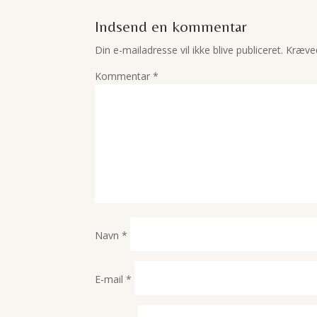
Indsend en kommentar
Din e-mailadresse vil ikke blive publiceret.
Kræved
Kommentar
*
Navn
*
E-mail
*